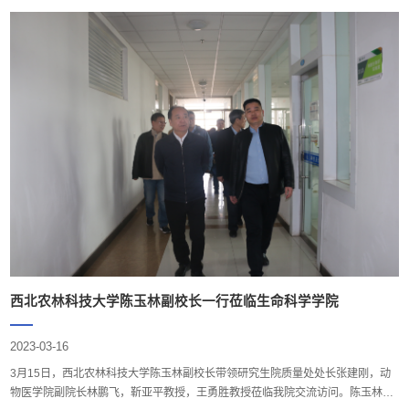
西北农林科技大学陈玉林副校长一行莅临生命科学学院
2023-03-16
3月15日，西北农林科技大学陈玉林副校长带领研究生院质量处处长张建刚，动
物医学院副院长林鹏飞，靳亚平教授，王勇胜教授莅临我院交流访问。陈玉林一