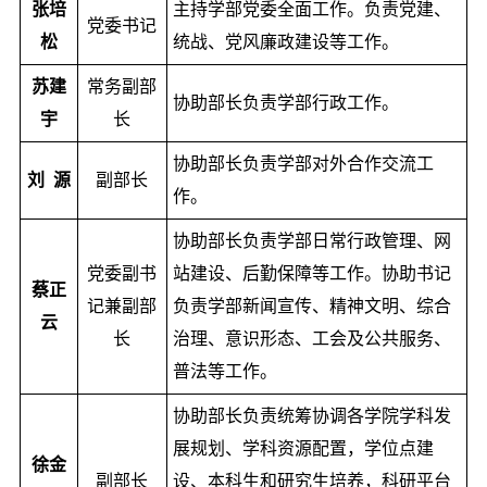
张培
主持学部党委全面工作。负责党建、
党委书记
松
统战、党风廉政建设等工作。
苏建
常务副部
协助部长负责学部行政工作。
宇
长
协助部长负责学部对外合作交流工
刘 源
副部长
作。
协助部长负责学部日常行政管理、网
党委副书
站建设、后勤保障等工作。协助书记
蔡正
记兼副部
负责学部新闻宣传、精神文明、综合
云
长
治理、意识形态、工会及公共服务、
普法等工作。
协助部长负责统筹协调各学院学科发
展规划、学科资源配置，学位点建
徐金
副部长
设、本科生和研究生培养，科研平台