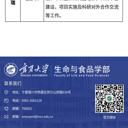
瑞
建设，项目实施及科研对外合作交流
等工作。
联系我们
地址：宁夏银川市西夏区贺兰山西路539号
电话：0951-2062129
邮编：750021
邮箱：smyspxb@nxu.edu.cn
官方微信