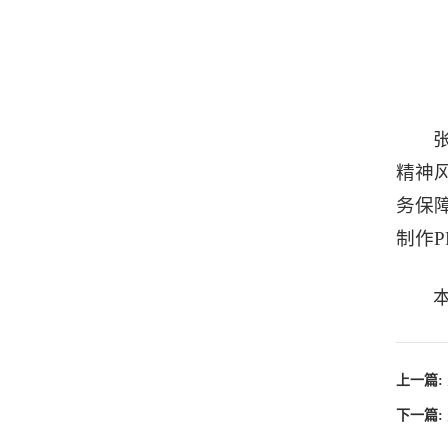
精神
务保
制作
上一篇:
下一篇: