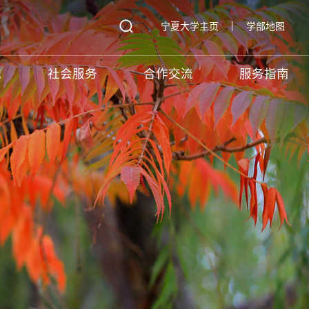
宁夏大学主页
学部地图
究
社会服务
合作交流
服务指南