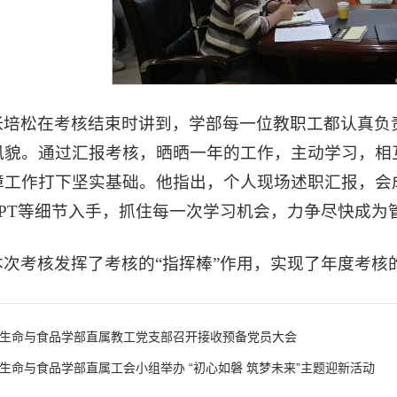
张培松在考核结束时讲到，学部每一位教职工都认真负
风貌。通过汇报考核，晒晒一年的工作，主动学习，相
障工作打下坚实基础。他指出，个人现场述职汇报，会
PPT等细节入手，抓住每一次学习机会，力争尽快成为
本次考核发挥了考核的“指挥棒”作用，实现了年度考核
生命与食品学部直属教工党支部召开接收预备党员大会
生命与食品学部直属工会小组举办 “初心如磐 筑梦未来”主题迎新活动