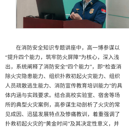
在消防安全知识专题讲座中，高一博参谋以
“提升四个能力，筑牢防火屏障”为核心，深入浅
出，系统阐释了消防安全“四个能力”，即“检查消
除火灾隐患能力、组织扑救初起火灾能力、组织
人员疏散逃生能力、消防宣传教育培训能力”的具
体内涵与实践要求。结合高校实验室、宿舍等场
所的典型火灾案例，高参谋生动剖析了火灾的常
见成因、迅猛发展特点及惨痛教训，着重强调了
扑救初起火灾的“黄金时间”及其决定性意义，并