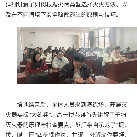
详细讲解了如何根据火情类型选择灭火方法、以
及在不同情境下安全疏散逃生的原则与技巧。
培训结束后，全体人员来到演练场，开展灭
火器实操“大练兵”。高一博参谋首先讲解了干粉
灭火器的原理与检查要点，随后亲自示范了“提、
拔、瞄、压”四步操作法，并逐一分解动作要领，