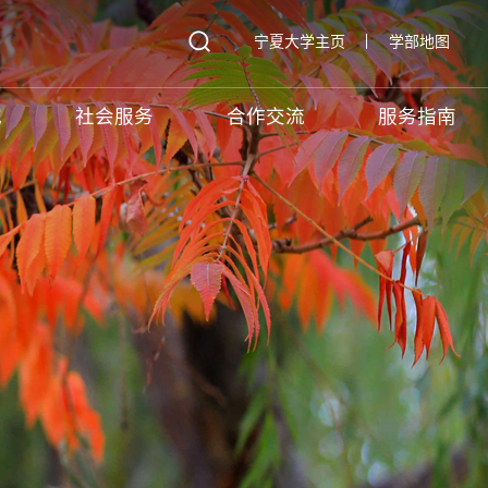
宁夏大学主页
学部地图
究
社会服务
合作交流
服务指南