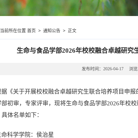
首页
>
通知公告
>
正文
您当前所在位置
生命与食品学部2026年校校融合卓越研
发布时间：
浏览
2026-04-17
根据《关于开展校校融合卓越研究生联合培养项目申报
学部初审，专家评审，现将生命与食品学部
2026
年校校
，具体名单如下：
生命科学学院：侯治星