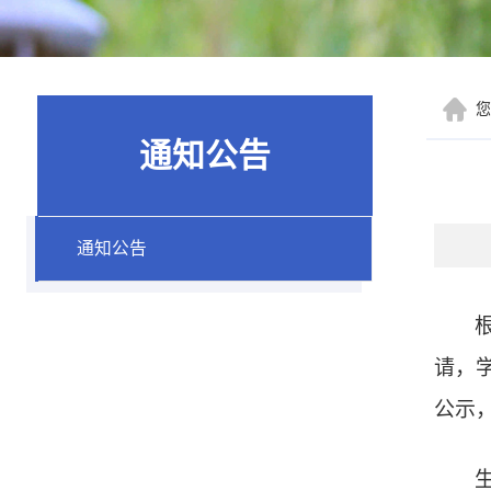
通知公告
通知公告
请，
公示