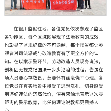
在银川监狱驻地，各位党员依次参观了监区
各功能区，每个区域既展现了法治教育的成效，
也彰显了监规纪律的不可逾越，每个场景都让参
观者对司法惩戒与改造教育有了更全方位的认
知。在以案示警环节，劳动改造人员现身说法，
剖析因无视党纪国法一步步沦陷的过程，告诫在
场人员要心存敬畏，莫要怀有丝毫侥幸心理。各
位党员在真实场景中接受了思想洗礼，切身感受
到违纪违法的沉痛代价，深有感触地表示这次零
距离的警示教育，比任何理论说教都更震撼人
心。