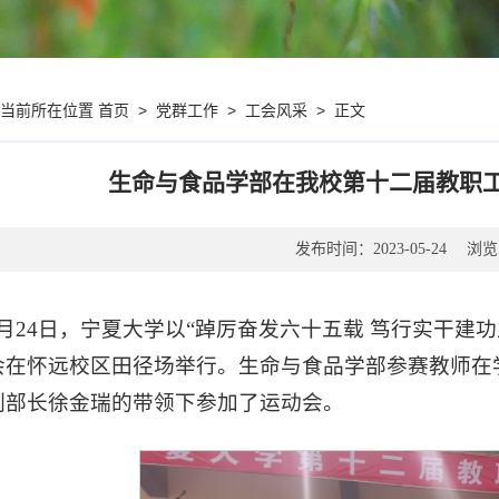
首页
>
党群工作
>
工会风采
>
正文
您当前所在位置
生命与食品学部在我校第十二届教职
发布时间：
浏览
2023-05-24
5月24日，宁夏大学以“踔厉奋发六十五载 笃行实干建
会在怀远校区田径场举行。生命与食品学部参赛教师在
副部长徐金瑞的带领下参加了运动会。