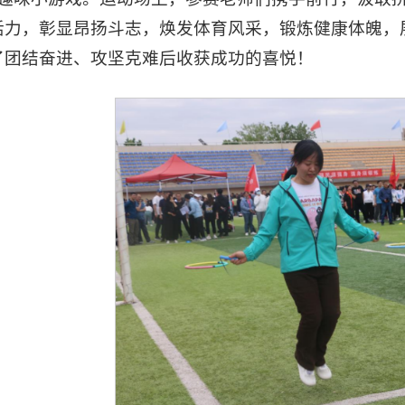
活力，彰显昂扬斗志，焕发体育风采，锻炼健康体魄，
了团结奋进、攻坚克难后收获成功的喜悦！