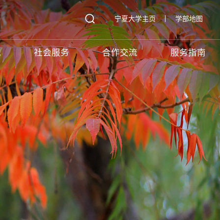
宁夏大学主页
学部地图
究
社会服务
合作交流
服务指南