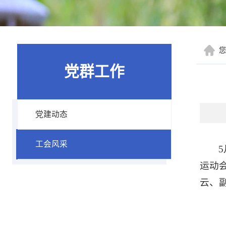
党群工作
党建动态
工会风采
运动
云、