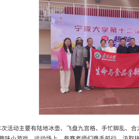
本次活动主要有陆地冰壶、飞盘九宫格、手忙脚乱、合
项趣味小游戏。运动场上，参赛老师们携手前行，汲取