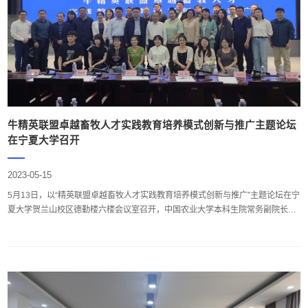
牛精英联盟卓越畜牧人才实践教育培养模式创​新与推广主题论坛
在宁夏大学召开
2023-05-15
5月13日，以“精英联盟卓越畜牧人才实践教育培养模式创新与推广”主题论坛在宁
夏大学贺兰山校区德勤楼六楼会议室召开，中国农业大学本科生院常务副院长、
中国牛精英联盟秘书长曹志军等一行12人参会。宁夏大学党委常委、副校长李建
设出席会议。宁夏大学研究生院院长曹兵主持此次会议。生命与食品学部党委书
记张培松、动物科技学院党总支书记郑燕玲、励行书院党委书记、院长张强及动
物科技学院师生参加本次会议。首先，李建设副校长对远道而来的牛精英联盟成
员表示热烈欢迎，他表示牛精英挑战赛已经成为了行业关注焦点，该模式旨在培
养符合市场需求的优秀畜牧人才，为畜牧产业的发展注入新的活力。不仅可以提