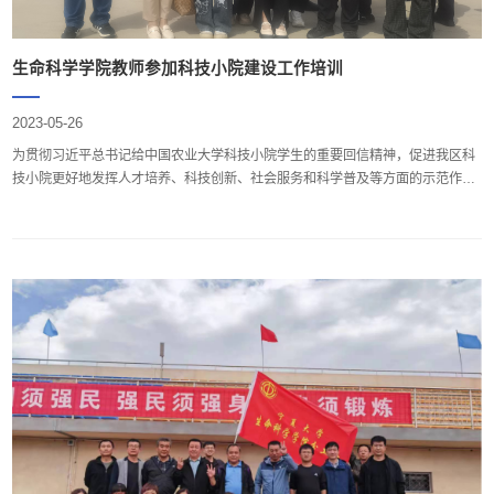
生命科学学院教师参加科技小院建设工作培训
2023-05-26
为贯彻习近平总书记给中国农业大学科技小院学生的重要回信精神，促进我区科
技小院更好地发挥人才培养、科技创新、社会服务和科学普及等方面的示范作
用。5月25日，由学院张自萍教授为首席专家的中宁枸杞科技小院师生团队在学
院党总支书记邓光存教授的带领下赴宁夏红寺堡参加了由宁夏农技协组织的科技
小院建设工作培训并开展了主题党日活动。培训班上，宁夏农技协理事长王华对
科技小院近年来的工作成果做总结，我区各科技小院代表...