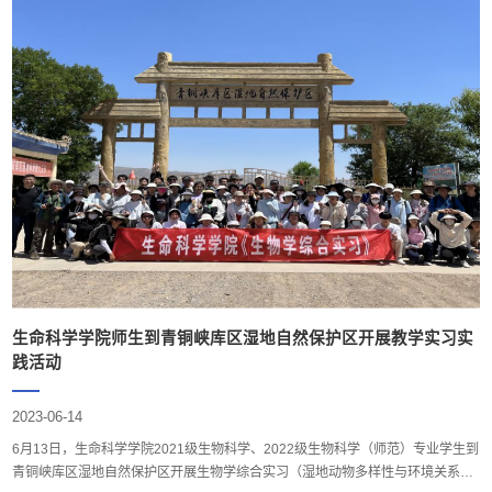
生命科学学院师生到青铜峡库区湿地自然保护区开展教​学实习实
践活动
2023-06-14
6月13日，生命科学学院2021级生物科学、2022级生物科学（师范）专业学生到
青铜峡库区湿地自然保护区开展生物学综合实习（湿地动物多样性与环境关系）