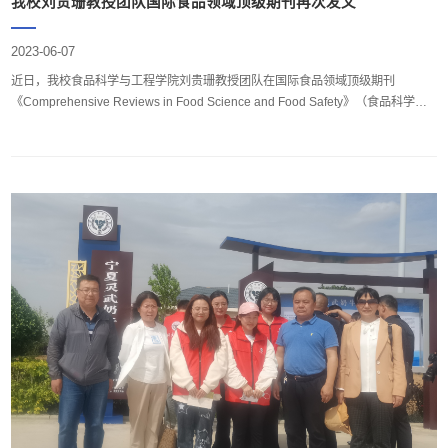
我校刘贵珊教授团队国际食品领域顶级期刊再次发文
2023-06-07
近日，我校食品科学与工程学院刘贵珊教授团队在国际食品领域顶级期刊
《Comprehensive Reviews in Food Science and Food Safety》（食品科学与
工程领域，中科院1区TOP，影响因子15.786）发表题为“Physicochemical and
Structural Changes of Myofibrillar Proteins in Muscle Foods during Thawing:
Occurrence, Consequences, Evidence, and Implications”的论文。刘贵珊教授
为通讯作者，2021级食品科学硕士研究生张远绿为第...