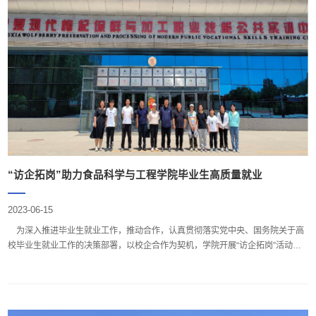
“访企拓岗”助力食品科学与工程学院毕业生高质量就业
2023-06-15
为深入推进毕业生就业工作，推动合作，认真贯彻落实党中央、国务院关于高
校毕业生就业工作的决策部署，以校企合作为契机，学院开展“访企拓岗”活动助
力毕业生高质量就业。6月14日， 学院副院长方海田、魏超昆老师、王梦泽老
师、李芬老师一行4人前往中宁枸杞产业创新研究院有限公司、杞源堂（宁夏）
生物科技有限公司、宁夏中农艾森检测有限公司，开展“访企拓岗”座谈会，与中
宁枸杞产业创新研究院副院长余君伟进行深入交流...