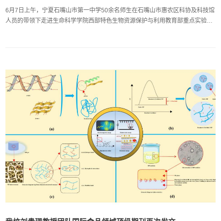
6月7日上午，宁夏石嘴山市第一中学50余名师生在石嘴山市惠农区科协及科技馆
人员的带领下走进生命科学学院西部特色生物资源保护与利用教育部重点实验
室，进行研学参观活动，感受生命科学研究的独特魅力。本次研学活动由石嘴山
市惠农区挂职常委、宁夏大学省部共建煤炭高效利用与绿色化工国家重点实验室
副主任马保军牵头，惠农区科协、惠农区科技馆联合宁夏大学科协、宁夏大学九
三学社共同组织。生命科学学院副院长周学章及生命与...