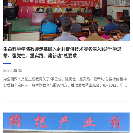
生命科学学院教师走基层入乡村提供技术服务深入践行“学思
想、强党性、重实践、建新功”总要求
2023-06-15
为全面深入贯彻主题教育关于“学思想、强党性、重实践、建新功”总要求的精神
实质和丰富内涵，将主题教育与服务地方，推动发展紧密结合，6月10日，宁夏
大学生命科学学院副书记兼副院长周学章带领生物技术与工艺学党支部一行7
人，走进鄂托克前旗拜图乡、走进群众进行专业技术培训，助力美丽乡村建设。
此次培训采取理论与实践相结合的方式，周学章、辛国省、刘新峰教授分别就牛
羊疫情防控技术，动物营养、饲料营养价值评定，牛羊...