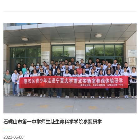
的教学实习实践活动。学院张大治、赵红雪、杨贵军、杨文治等教师带队参加实
习。青铜峡库区湿地自然保护区是宁夏最大的黄河滩涂类型自然保护区和西北地
区第二大鸟类栖息繁衍地，保护区内具有湖泊、河流、沼泽、滩涂等湿地类型为
鸟类提供了天然的栖息环境，这里已经成为候鸟迁徙的...
石嘴山市第一中学师生赴生命科学学院参观研学
2023-06-08