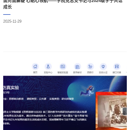
面对面解疑 心贴心领航——学院党总支书记与2024级学子共话
成长
2025-11-29