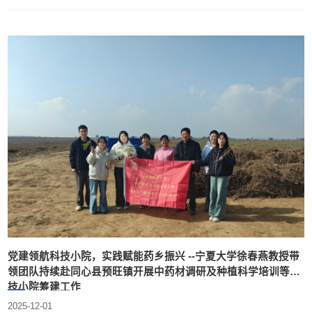
党建领航科技小院，实践赋能药乡振兴 --宁夏大学徐春燕教授带
领团队持续赴同心县预旺镇开展中药材调研及种植科学培训等科
技小院筹建工作
2025-12-01