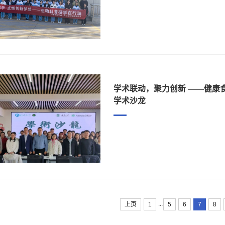
学术联动，聚力创新 ——健康
学术沙龙
...
上页
1
5
6
7
8