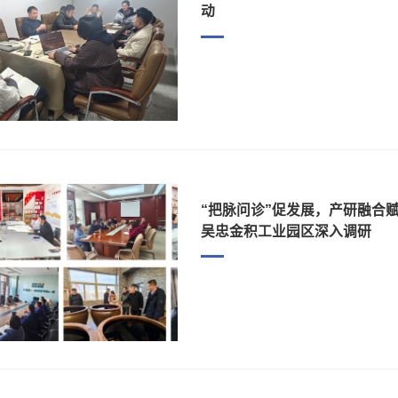
动
“把脉问诊”促发展，产研融合
吴忠金积工业园区深入调研