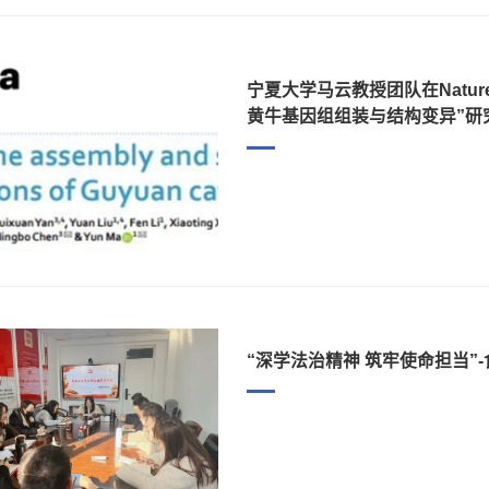
宁夏大学马云教授团队在Nature子刊
黄牛基因组组装与结构变异”研
“深学法治精神 筑牢使命担当”