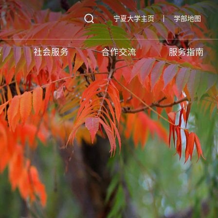
宁夏大学主页
学部地图
究
社会服务
合作交流
服务指南