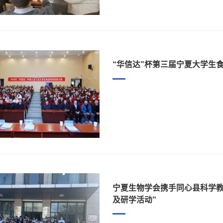
“华信达”杯第三届宁夏大学生
宁夏生物学会携手同心县科学教
及研学活动”