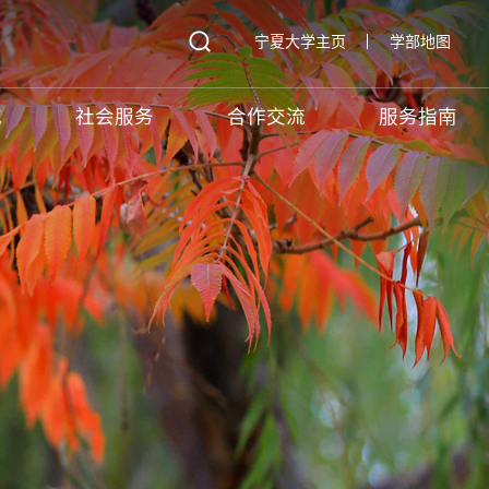
宁夏大学主页
学部地图
究
社会服务
合作交流
服务指南