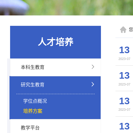
人才培养
13
2023-07
本科生教育
13
研究生教育
2023-07
13
学位点概况
2023-07
培养方案
13
教学平台